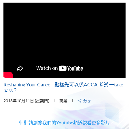
片
Reshaping Your Career: 點樣先可以係ACCA 考試 一take
pass？
2018年10月11日 (星期四)
商業
分享
請瀏覽我們的Youtube頻道觀看更多影片