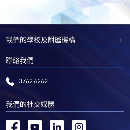
我們的學校及附屬機構
聯絡我們
3762 6262
我們的社交媒體
轉
轉
轉
轉