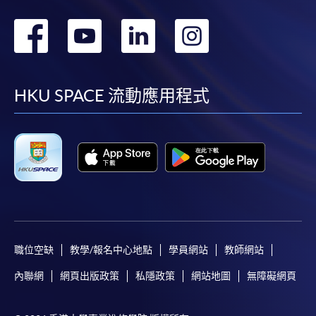
轉
轉
轉
轉
到
到
到
到
facebook
youtube
linkedin
instag
HKU SPACE 流動應用程式
職位空缺
教學/報名中心地點
學員網站
教師網站
內聯網
網頁出版政策
私隱政策
網站地圖
無障礙網頁