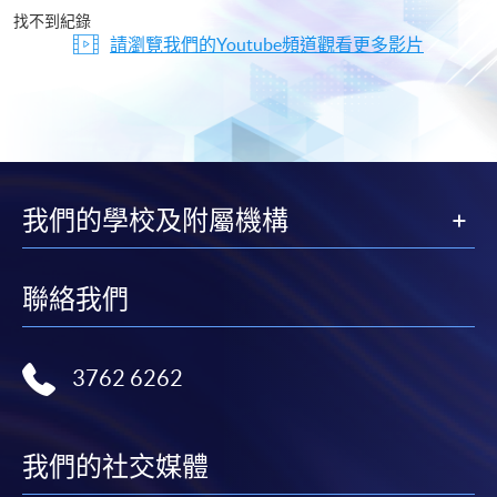
片
找不到紀錄
請瀏覽我們的Youtube頻道觀看更多影片
我們的學校及附屬機構
聯絡我們
3762 6262
我們的社交媒體