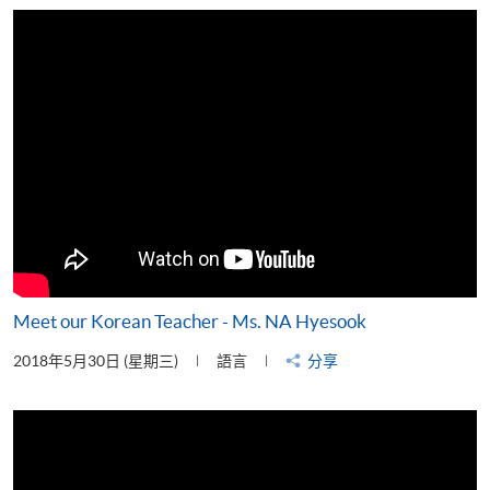
片
Meet our Korean Teacher - Ms. NA Hyesook
2018年5月30日 (星期三)
語言
分享