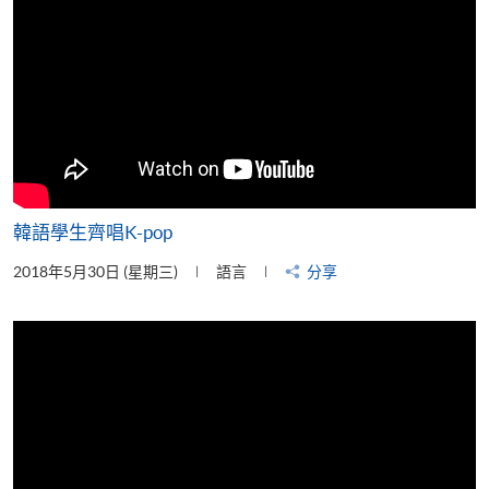
韓語學生齊唱K-pop
2018年5月30日 (星期三)
語言
分享