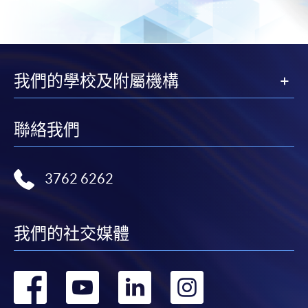
我們的學校及附屬機構
聯絡我們
3762 6262
我們的社交媒體
轉
轉
轉
轉