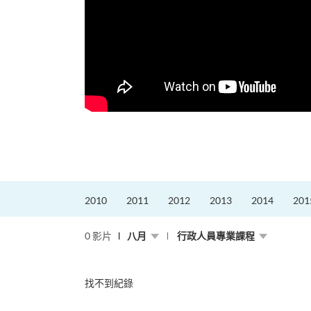
更好的工作，追求更
育運動課程前，這也是他
聆聽內心的空...
2010
2011
2012
2013
2014
201
0 影片
八月
行政人員專業課程
找不到紀錄