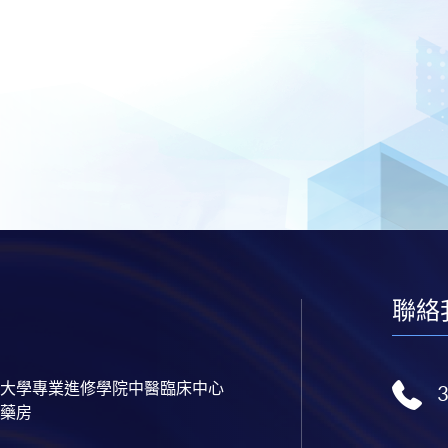
聯絡
大學專業進修學院中醫臨床中心
藥房