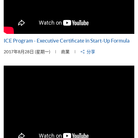
ICE Program - Executive Certificate in Start-Up Formula
2017年8月28日 (星期一)
商業
分享