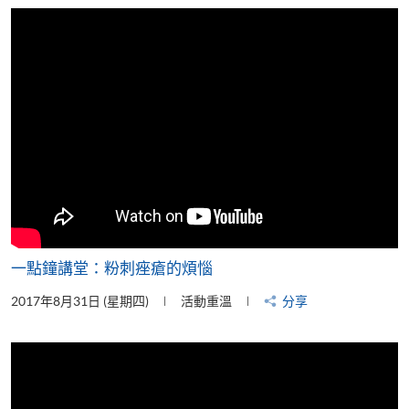
片
一點鐘講堂：粉刺痤瘡的煩惱
2017年8月31日 (星期四)
活動重溫
分享