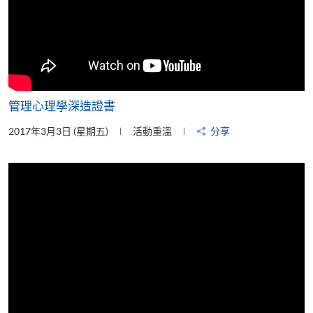
管理心理學深造證書
2017年3月3日 (星期五)
活動重溫
分享