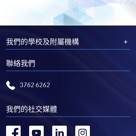
我們的學校及附屬機構
聯絡我們
3762 6262
我們的社交媒體
轉
轉
轉
轉