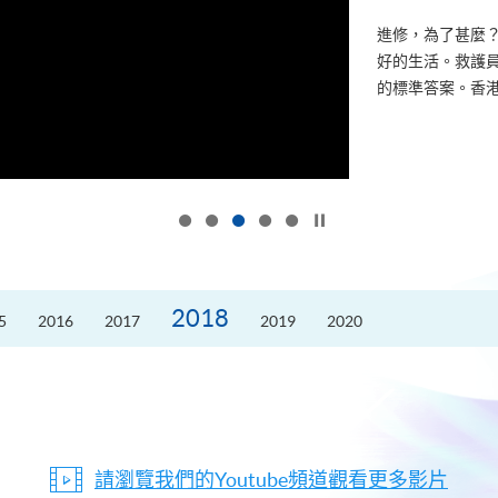
進修，為了甚麼
好的生活。救護員S
的標準答案。香港
按下以暫停幻燈片
2018
5
2016
2017
2019
2020
請瀏覽我們的Youtube頻道觀看更多影片