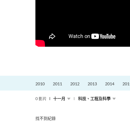
，就是不停改變、不停
迎接挑戰。
的「Graduat...
2010
2011
2012
2013
2014
201
0 影片
十一月
科技、工程及科學
找不到紀錄