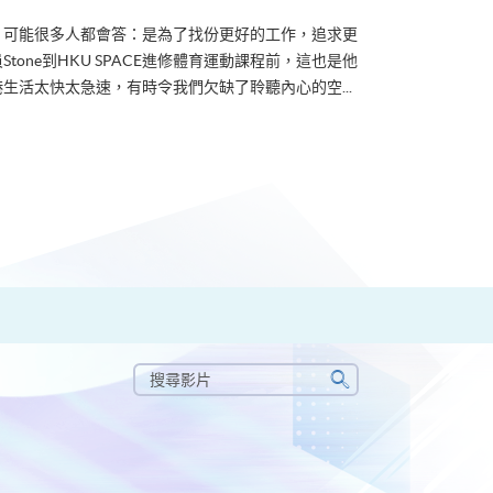
？可能很多人都會答：是為了找份更好的工作，追求更
tone到HKU SPACE進修體育運動課程前，這也是他
生活太快太急速，有時令我們欠缺了聆聽內心的空...
搜
尋
搜
影
尋
片