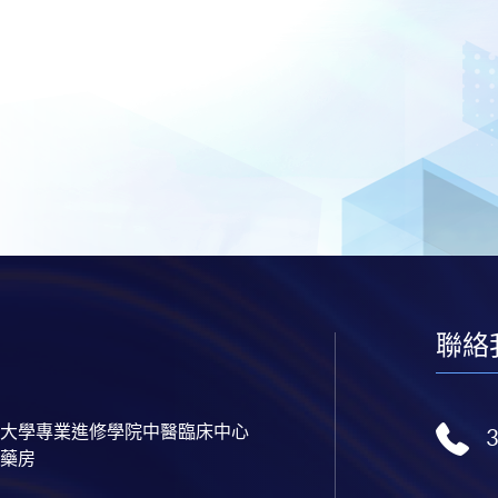
聯絡
大學專業進修學院中醫臨床中心
藥房