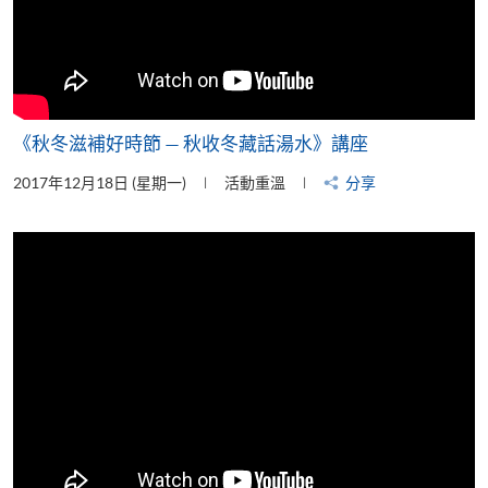
《秋冬滋補好時節 — 秋收冬藏話湯水》講座
2017年12月18日 (星期一)
活動重溫
分享