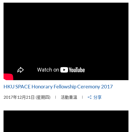
片
HKU SPACE Honorary Fellowship Ceremony 2017
2017年12月21日 (星期四)
活動重溫
分享