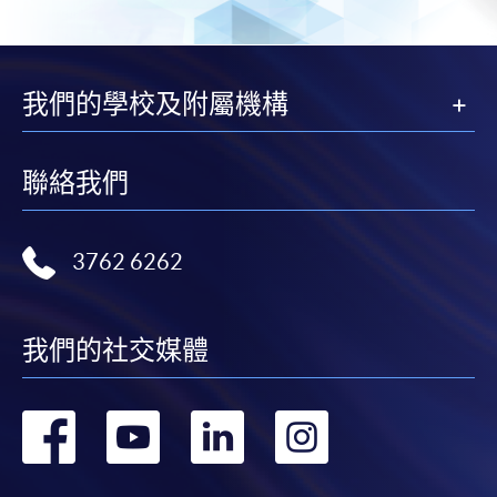
我們的學校及附屬機構
聯絡我們
3762 6262
我們的社交媒體
轉
轉
轉
轉
到
到
到
到