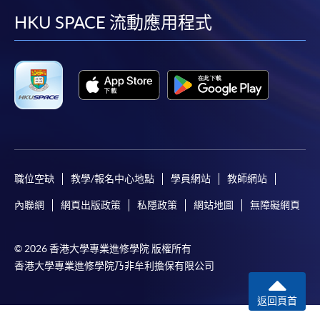
facebook
youtube
linkedin
instag
HKU SPACE 流動應用程式
職位空缺
教學/報名中心地點
學員網站
教師網站
內聯網
網頁出版政策
私隱政策
網站地圖
無障礙網頁
© 2026 香港大學專業進修學院 版權所有
香港大學專業進修學院乃非牟利擔保有限公司
返回頁首