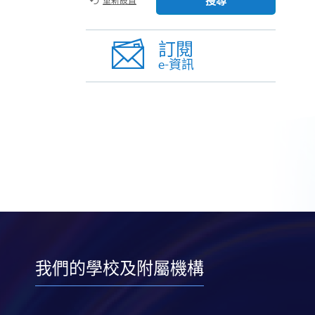
搜尋
重新設置
訂閱
e-資訊
我們的學校及附屬機構