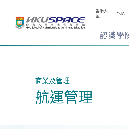
Skip
to
香港大
ENG
main
學
content
認識學
Main
content
start
商業及管理
航運管理