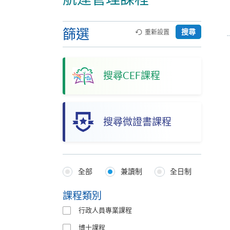
篩選
搜尋
重新設置
搜尋CEF課程
搜尋微證書課程
全部
兼讀制
全日制
Programmes
Type
課程類別
行政人員專業課程
博士課程