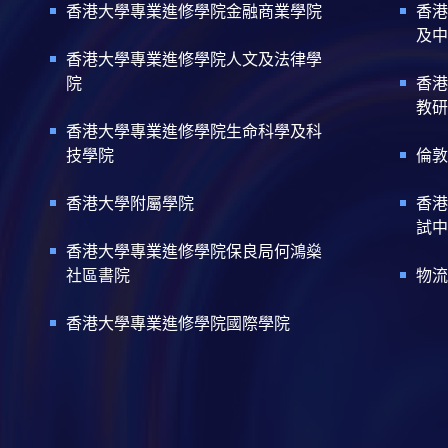
香港大學專業進修學院金融商業學院
香港
及中
香港大學專業進修學院人文及法律學
院
香港
教研
香港大學專業進修學院生命科學及科
技學院
倫敦
香港大學附屬學院
香港
試中
香港大學專業進修學院保良局何鴻燊
社區書院
物流
香港大學專業進修學院國際學院