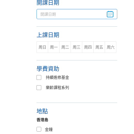
開課日期
上課日期
周日
周一
周二
周三
周四
周五
周六
學費資助
持續進修基金
樂齡課程系列
地點
香港島
金鐘