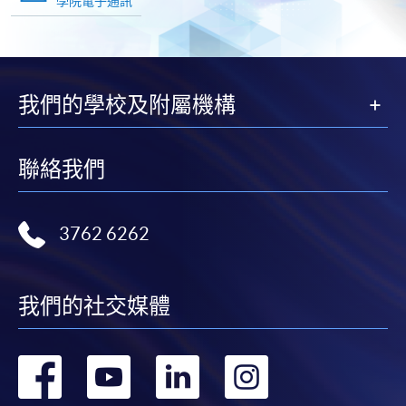
學院電子通訊
我們的學校及附屬機構
聯絡我們
3762 6262
我們的社交媒體
轉
轉
轉
轉