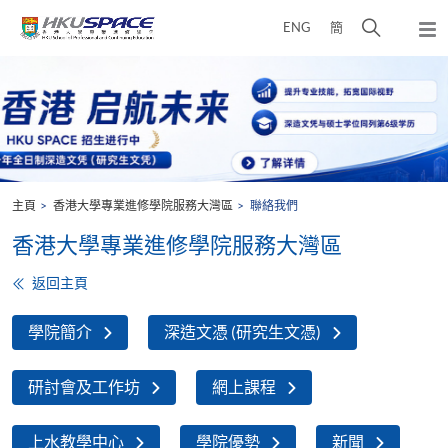
Skip
打
ENG
簡
to
彈
main
開
出
Main
content
搜
主
content
選
尋
start
單
介
面
主頁
香港大學專業進修學院服務大灣區
聯絡我們
香港大學專業進修學院服務大灣區
返回主頁
學院簡介
深造文憑 (研究生文憑)
研討會及工作坊
網上課程
上水教學中心
學院優勢
新聞