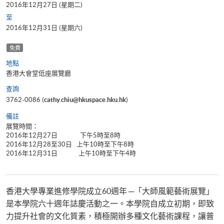
2016年12月27日 (星期二)
至
2016年12月31日 (星期六)
免費
地點
香港大會堂低座展覽廳
查詢
3762-0086 (
cathy.chiu@hkuspace.hku.hk
)
備註
展覽時間：
2016年12月27日 下午5時至8時
2016年12月28至30日 上午10時至下午8時
2016年12月31日 上午10時至下午4時
香港大學專業進修學院成立60週年 ─「大師風範藝術展覽」
是本學院六十週年誌慶活動之一。本學院自成立初期，即致
力提升社會的文化質素，積極開辦多種文化藝術課程，讓普