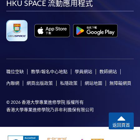
facebook
youtube
linkedin
instag
HKU SPACE 流動應用程式
職位空缺
教學/報名中心地點
學員網站
教師網站
內聯網
網頁出版政策
私隱政策
網站地圖
無障礙網頁
© 2026 香港大學專業進修學院 版權所有
香港大學專業進修學院乃非牟利擔保有限公司
返回頁首