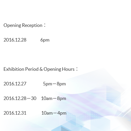
Opening Reception：
2016.12.28 6pm
Exhibition Period & Opening Hours：
2016.12.27 5pm－8pm
2016.12.28－30 10am－8pm
2016.12.31 10am－4pm