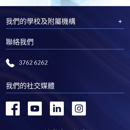
我們的學校及附屬機構
聯絡我們
3762 6262
我們的社交媒體
轉
轉
轉
轉
到
到
到
到