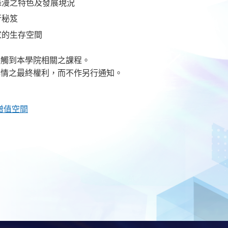
條漫之特色及發展現況
行秘笈
家的生存空間
接觸到本學院相關之課程。
詳情之最終權利，而不作另行通知。
增值空間