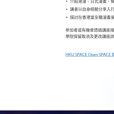
介紹港漫、日式漫畫、
講者以自身經驗分享入
探討在香港當全職漫畫
參加者或有機會透過講座
學院保留取消及更改講座
HKU
SPACE Open SPACE