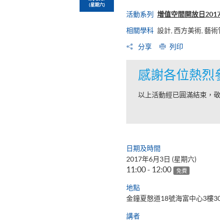
(星期六)
活動系列
增值空間開放日201
相關學科
設計, 西方美術, 藝
分享
列印
感謝各位熱烈
以上活動經已圓滿結束，
日期及時間
2017年6月3日 (星期六)
11:00 - 12:00
免費
地點
金鐘夏慤道18號海富中心3樓3
講者