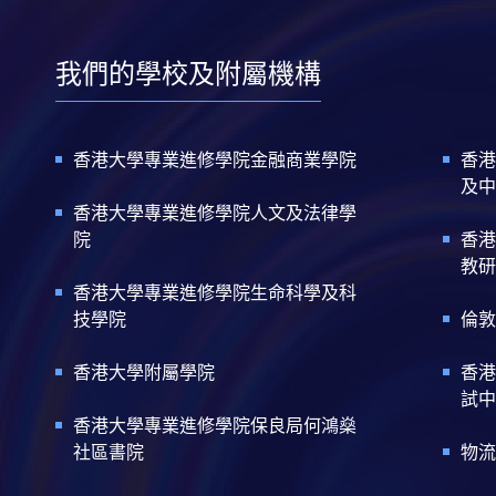
我們的學校及附屬機構
香港大學專業進修學院金融商業學院
香港
及中
香港大學專業進修學院人文及法律學
院
香港
教研
香港大學專業進修學院生命科學及科
技學院
倫敦
香港大學附屬學院
香港
試中
香港大學專業進修學院保良局何鴻燊
社區書院
物流