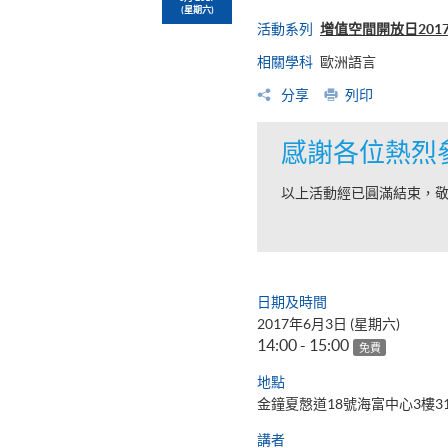
(星期六)
活動系列
增值空間開放日201
相關學科
歐洲語言
分享
列印
感謝各位熱烈
以上活動經已圓滿結束，
日期及時間
2017年6月3日 (星期六)
14:00 - 15:00
免費
地點
金鐘夏慤道18號海富中心3樓3
講者