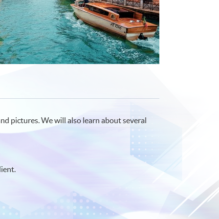
 and pictures. We will also learn about several
ient.