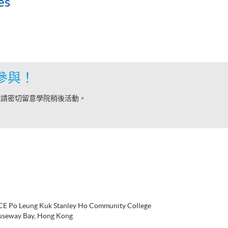
es
參與！
敬請密切留意學院稍後活動。
CE Po Leung Kuk Stanley Ho Community College
useway Bay, Hong Kong