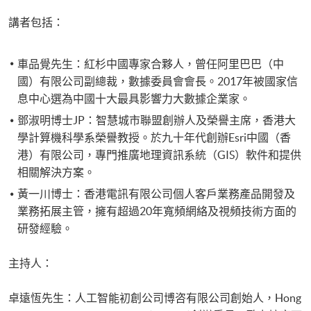
講者包括：
車品覺先生：紅杉中國專家合夥人，曾任阿里巴巴（中
國）有限公司副總裁，數據委員會會長。2017年被國家信
息中心選為中國十大最具影響力大數據企業家。
鄧淑明博士JP：智慧城市聯盟創辦人及榮譽主席，香港大
學計算機科學系榮譽教授。於九十年代創辦Esri中國（香
港）有限公司，專門推廣地理資訊系統（GIS）軟件和提供
相關解決方案。
黃一川博士：香港電訊有限公司個人客戶業務產品開發及
業務拓展主管，擁有超過20年寬頻網絡及視頻技術方面的
研發經驗。
主持人：
卓遠恆先生：人工智能初創公司博咨有限公司創始人，Hong