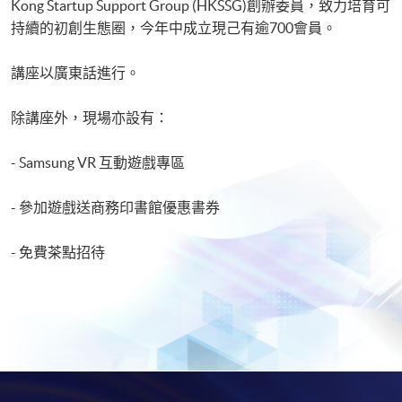
Kong Startup Support Group (HKSSG)創辦委員，致力培育可
持續的初創生態圈，今年中成立現己有逾700會員。
講座以廣東話進行。
除講座外，現場亦設有：
- Samsung VR 互動遊戲專區
- 參加遊戲送商務印書館優惠書券
- 免費茶點招待