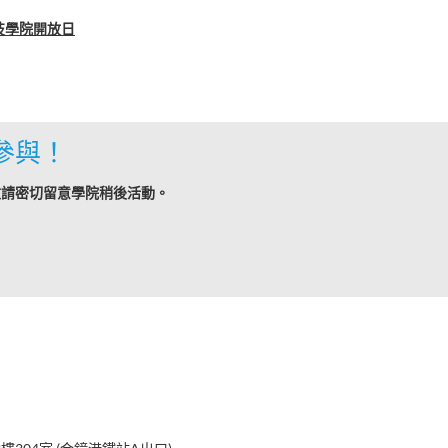
科技學院開放日
參與！
敬請密切留意學院稍後活動。