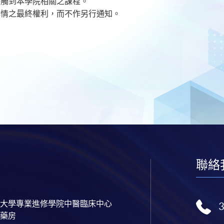
接觸到本學院相關之課程。
情之最終權利，而不作另行通知。​
聯絡
大學專業進修學院中醫臨床中心
藥房