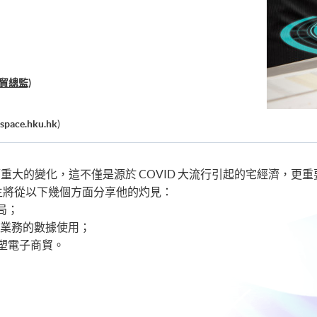
貿總監)
space.hku.hk
)
重大的變化，這不僅是源於 COVID 大流行引起的宅經濟，更
生將從以下幾個方面分享他的灼見：
局；
貿業務的數據使用；
重塑電子商貿。