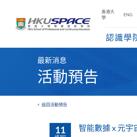
Skip
to
香港大
ENG
main
學
content
認識學
Main
content
最新消息
start
活動預告
<
返回活動預告
智能數據 x 元宇
11
6月 2022