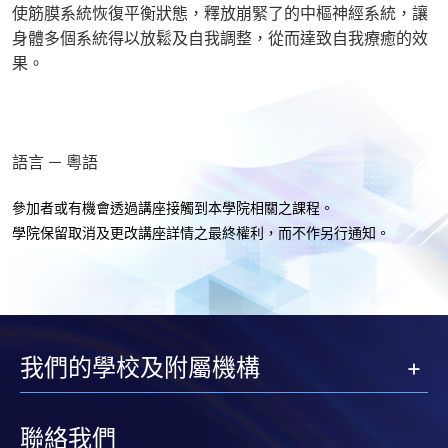
使筋膜系統恢復平衡狀態，釋放崩緊了的中樞神經系統，讓
身體多個系統得以放鬆及自我調整，從而達致自我療癒的效
果。
語言 － 粵語
參加者或有機會透過講座接觸到本學院相關之課程。
學院保留取消及更改講座詳情之最終權利，而不作另行通知
。
我們的學校及附屬機構
聯絡我們