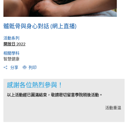
髗骶骨與身心對話 (網上直播)
活動系列
開放日 2022
相關學科
智慧健康
分享
列印
感謝各位熱烈參與！
以上活動經已圓滿結束，敬請密切留意學院稍後活動。
活動重温