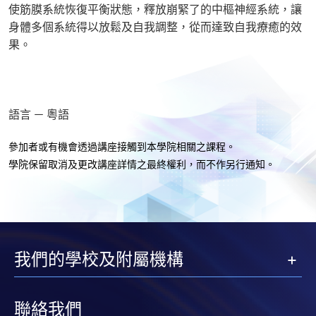
使筋膜系統恢復平衡狀態，釋放崩緊了的中樞神經系統，讓
身體多個系統得以放鬆及自我調整，從而達致自我療癒的效
果。
語言 － 粵語
參加者或有機會透過講座接觸到本學院相關之課程。
學院保留取消及更改講座詳情之最終權利，而不作另行通知
。
我們的學校及附屬機構
聯絡我們