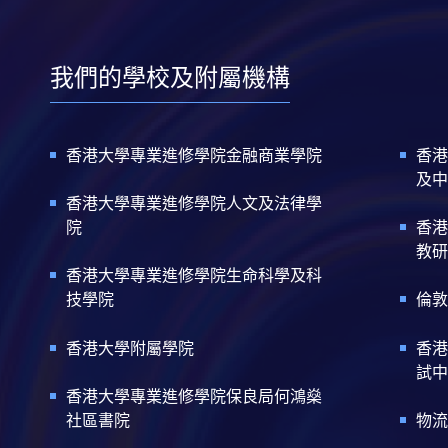
我們的學校及附屬機構
香港大學專業進修學院金融商業學院
香港
及中
香港大學專業進修學院人文及法律學
院
香港
教研
香港大學專業進修學院生命科學及科
技學院
倫敦
香港大學附屬學院
香港
試中
香港大學專業進修學院保良局何鴻燊
社區書院
物流