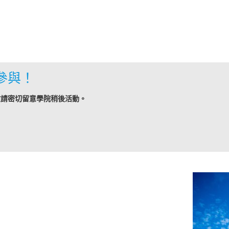
參與！
敬請密切留意學院稍後活動。