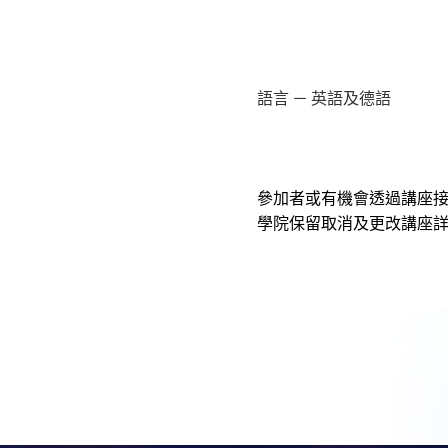
語言 － 英語及德語
參加者或有機會透過講座
學院保留取消及更改講座