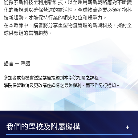
從探索新科技至利用新科技，以至運用嶄新戰略應對不斷變
化的新規則以確保營運的靈活性，全球物流企業必須擁抱科
技新趨勢，才能保持行業的領先地位和競爭力。
在本環節中，講者將分享重塑物流管理的新興科技，探討全
球供應鏈的當前趨勢。
語言 － 粵語
參加者或有機會透過講座接觸到本學院相關之課程。
學院保留取消及更改講座詳情之最終權利，而不作另行通知
。
我們的學校及附屬機構