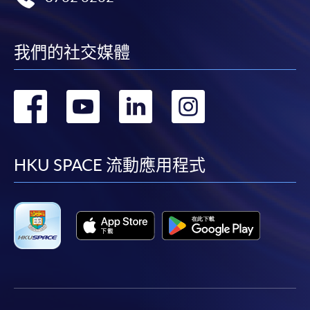
我們的社交媒體
轉
轉
轉
轉
到
到
到
到
facebook
youtube
linkedin
instag
HKU SPACE 流動應用程式