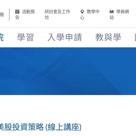
活動預
研討會及工作
教學中
學員網
簡
告
坊
心
站
院
學習
入學申請
教與學
美股投資策略 (線上講座)