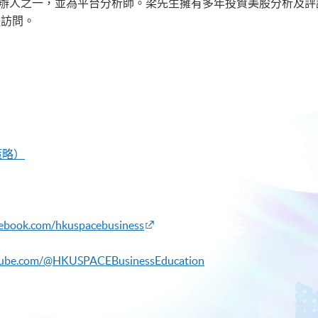
b的聯合創辦人之一，並為平台分析師。梁先生擁有多年投資美股分析
體訪問。
策略）
cebook.com/hkuspacebusiness
tube.com/@HKUSPACEBusinessEducation