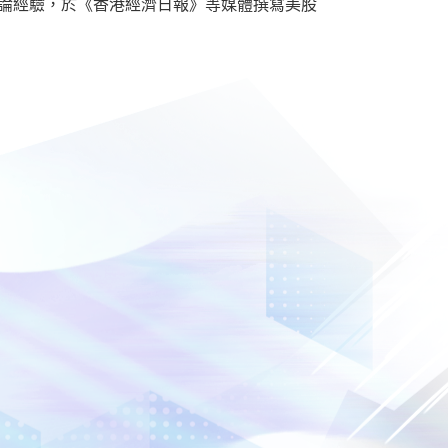
及評論經驗，於《香港經濟日報》等媒體撰寫美股