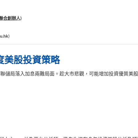
ub聯合創辦人)
u.hk
)
度美股投資策略
聯儲局落入加息兩難局面。趁大市悲觀，可能增加投資優質美股