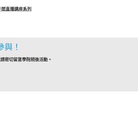
午間直播講座系列
參與！
敬請密切留意學院稍後活動。