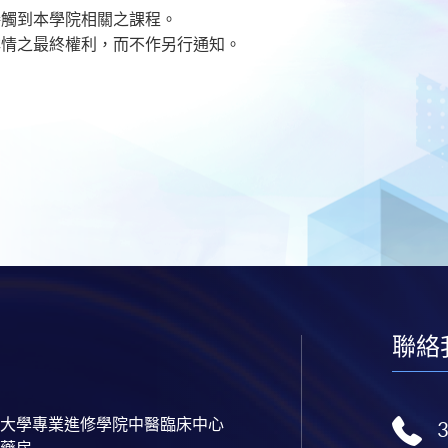
接觸到本學院相關之課程。
情之最終權利，而不作另行通知。​
聯絡
大學專業進修學院中醫臨床中心
藥房