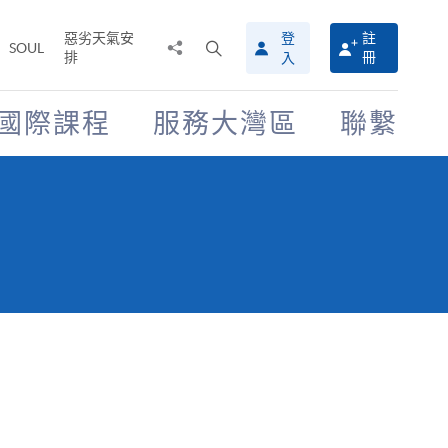
惡劣天氣安
登
註
分
打
SOUL
排
冊
入
享
開
至
搜
尋
國際課程
服務大灣區
聯繫
介
面