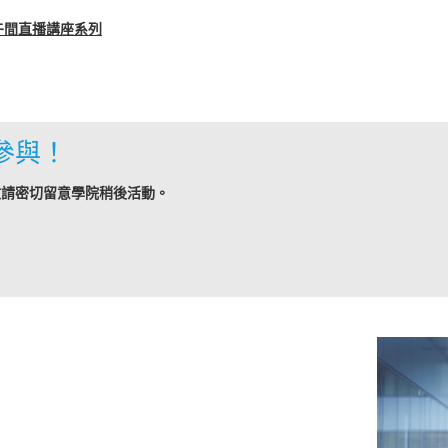
午間直播講座系列
參與！
敬請密切留意學院稍後活動。