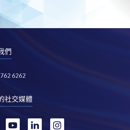
我們
3762 6262
的社交媒體
轉
轉
轉
轉