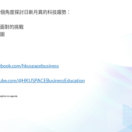
三個角度探討日新月異的科技趨勢：
所面對的挑戰
線圖
ebook.com/hkuspacebusiness
tube.com/@HKUSPACEBusinessEducation
sights/cio-agenda