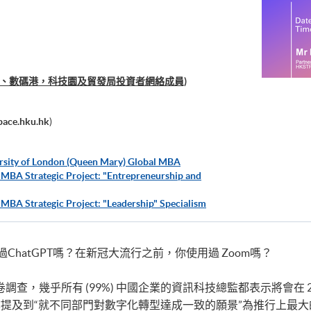
e合夥人、數碼港，科技園及貿發局投資者網絡成員)
ace.hku.hk
)
ersity of London (Queen Mary) Global MBA
 MBA Strategic Project: "Entrepreneurship and
 MBA Strategic Project: "Leadership" Specialism
聞過ChatGPT嗎？在新冠大流行之前，你使用過 Zoom嗎？
3年*的問卷調查，幾乎所有 (99%) 中國企業的資訊科技總監都表示將
提及到“就不同部門對數字化轉型達成一致的願景”為推行上最