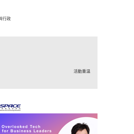
與行政
活動重温