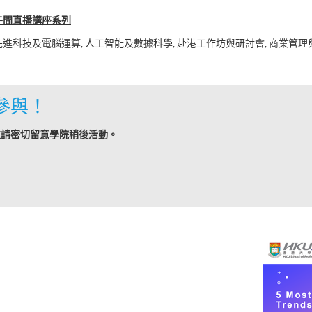
午間直播講座系列
先進科技及電腦運算, 人工智能及數據科學, 赴港工作坊與研討會, 商業管理
參與！
敬請密切留意學院稍後活動。