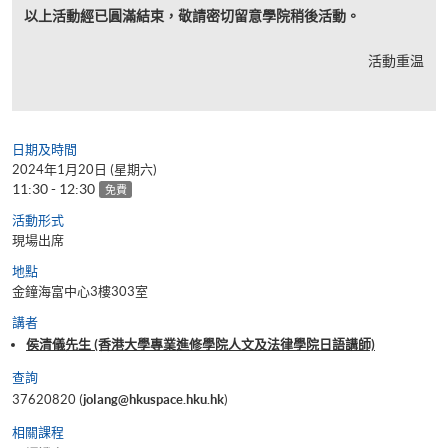
以上活動經已圓滿結束，敬請密切留意學院稍後活動。
活動重温
日期及時間
2024年1月20日 (星期六)
11:30 - 12:30
免費
活動形式
現場出席
地點
金鐘海富中心3樓303室
講者
侯清儀先生 (香港大學專業進修學院人文及法律學院日語講師)
查詢
37620820 (
jolang@hkuspace.hku.hk
)
相關課程