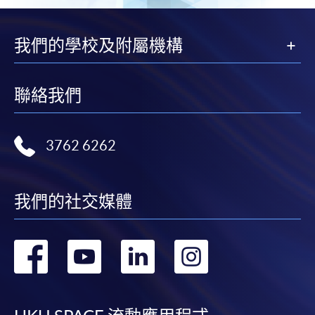
我們的學校及附屬機構
聯絡我們
3762 6262
我們的社交媒體
轉
轉
轉
轉
到
到
到
到