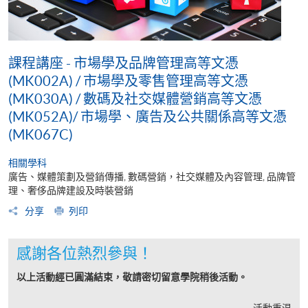
課程講座 - 市場學及品牌管理高等文憑
(MK002A) / 市場學及零售管理高等文憑
(MK030A) / 數碼及社交媒體營銷高等文憑
(MK052A)/ 市場學、廣告及公共關係高等文憑
(MK067C)
相關學科
廣告、媒體策劃及營銷傳播, 數碼營銷，社交媒體及內容管理, 品牌管
理、奢侈品牌建設及時裝營銷
分享
列印
感謝各位熱烈參與！
以上活動經已圓滿結束，敬請密切留意學院稍後活動。
活動重温