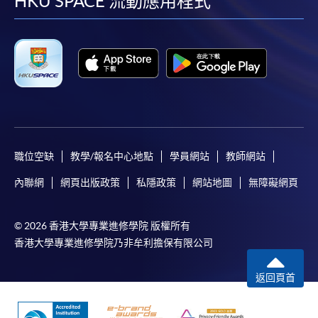
facebook
youtube
linkedin
instag
HKU SPACE 流動應用程式
職位空缺
教學/報名中心地點
學員網站
教師網站
內聯網
網頁出版政策
私隱政策
網站地圖
無障礙網頁
© 2026 香港大學專業進修學院 版權所有
香港大學專業進修學院乃非牟利擔保有限公司
返回頁首