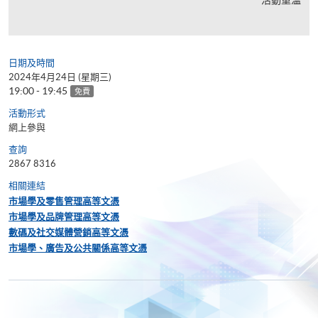
日期及時間
2024年4月24日 (星期三)
19:00 - 19:45
免費
活動形式
網上參與
查詢
2867 8316
相關連結
市場學及零售管理高等文憑
市場學及品牌管理高等文憑
數碼及社交媒體營銷高等文憑
市場學、廣告及公共關係高等文憑