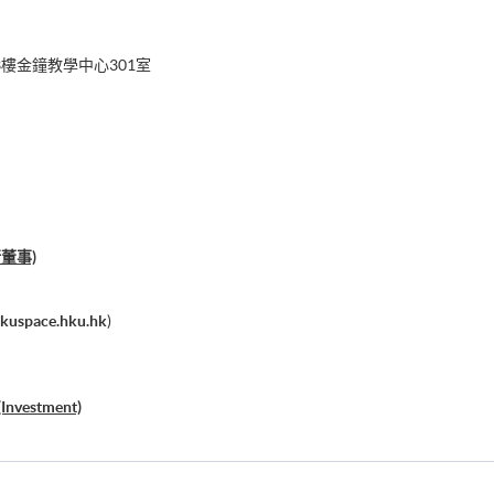
樓金鐘教學中心301室
董事)
hkuspace.hku.hk
)
(Investment)