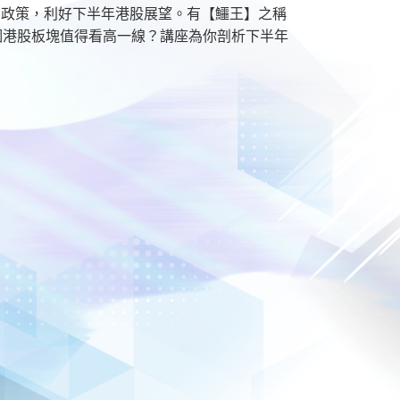
房政策，利好下半年港股展望。有【鱷王】之稱
哪個港股板塊值得看高一線？講座為你剖析下半年