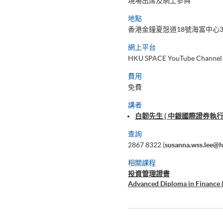
現場出席及網上參與
地點
香港金鐘夏愨道18號海富中心3
網上平台
HKU SPACE YouTube Channel
費用
免費
講者
白韌先生 ( 中銀國際證券執行
查詢
2867 8322 (
susanna.wss.lee@
相關課程
投資管理證書
Advanced Diploma in Finance 