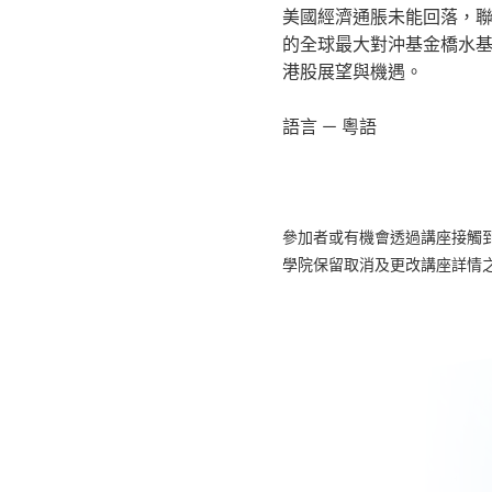
美國經濟通脹未能回落，
的全球最大對沖基金橋水基
港股展望與機遇。
語言 － 粵語
參加者或有機會透過講座接觸
學院保留取消及更改講座詳情