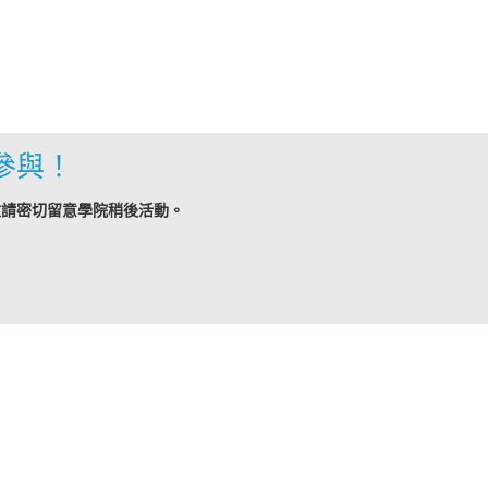
參與！
敬請密切留意學院稍後活動。