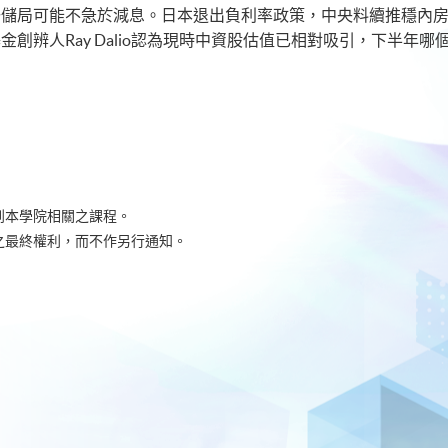
聯儲局可能不急於減息。日本退出負利率政策，中央料續推穩內
金創辨人Ray Dalio認為現時中資股估值已相對吸引，下半年
到本學院相關之課程。
之最終權利，而不作另行通知。