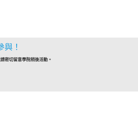
參與！
敬請密切留意學院稍後活動。