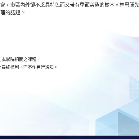
都會，市區內外卻不乏具特色而又帶有季節美態的樹木。林惠騰
管理的話題。
到本學院相關之課程。
之最終權利，而不作另行通知。