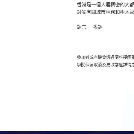
香港是一個人煙稠密的大
討論有關城市林務和樹木
語言 － 粵語
參加者或有機會透過講座接觸
學院保留取消及更改講座詳情