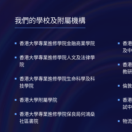
我們的學校及附屬機構
香港大學專業進修學院金融商業學院
香港
及中
香港大學專業進修學院人文及法律學
院
香港
教研
香港大學專業進修學院生命科學及科
技學院
倫敦
香港大學附屬學院
香港
試中
香港大學專業進修學院保良局何鴻燊
社區書院
物流