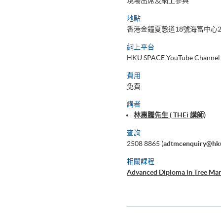
現場出席及網上參與
地點
香港金鐘夏愨道18號海富中心2
網上平台
HKU SPACE YouTube Channel
費用
免費
講者
林惠騰先生 ( THEi 講師)
查詢
2508 8865 (
adtmcenquiry@hk
相關課程
Advanced Diploma in Tree Ma