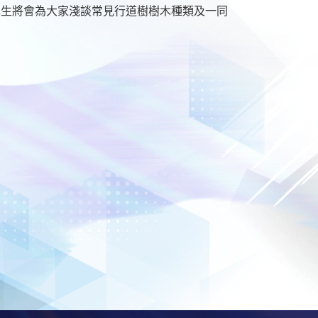
先生將會為大家淺談常見行道樹樹木種類及一同