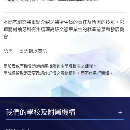
本問答環節將重點介紹牙齒衞生員的責任及所需的技能。它
還將討論牙科衛生護理高級文憑畢業生的就業前景和發展機
會。
語言 － 粵語輔以英語
參加者或有機會透過講座接觸到本學院相關之課程。
學院保留取消及更改講座詳情之最終權利，而不作另行通知。
我們的學校及附屬機構