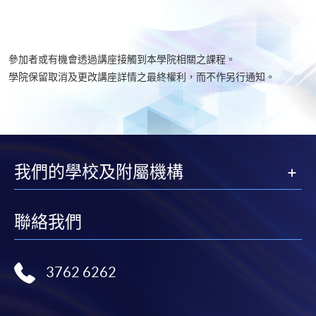
參加者或有機會透過講座接觸到本學院相關之課程。
學院保留取消及更改講座詳情之最終權利，而不作另行通知。
我們的學校及附屬機構
聯絡我們
3762 6262