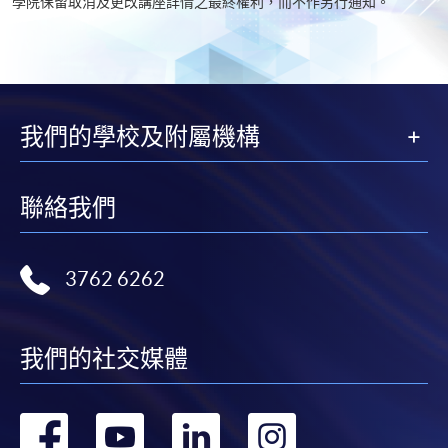
學院保留取消及更改講座詳情之最終權利，而不作另行通知。
我們的學校及附屬機構
聯絡我們
3762 6262
我們的社交媒體
轉
轉
轉
轉