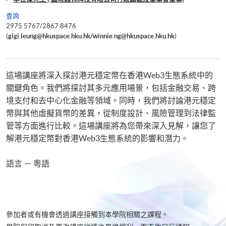
查詢
2975 5767/2867 8476
(
gigi.leung@hkuspace.hku.hk/winnie.ng@hkuspace.hku.hk
)
這場講座將深入探討港元穩定幣在香港Web3生態系統中的
關鍵角色。我們將探討其多元應用場景，包括金融交易、跨
境支付和去中心化金融等領域。同時，我們將討論港元穩定
幣與其他虛擬貨幣的差異，從制度設計、風險管理到法律監
管等方面進行比較。這場講座將為您帶來深入見解，讓您了
解港元穩定幣對香港Web3生態系統的影響和潛力。
語言 － 粵語
參加者或有機會透過講座接觸到本學院相關之課程。