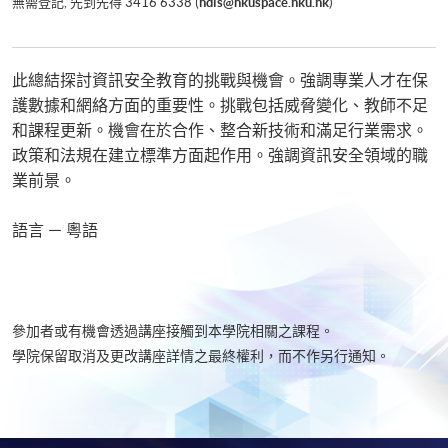
無需登記, 先到先得 3416 6338 (
hdis@hkuspace.hku.hk
)
此總結探討資訊安全教育的挑戰與機會。強調專業人才在保
護數據和網絡方面的重要性。挑戰包括威脅變化、教師不足
和課程更新。機會在於合作、整合新技術和滿足行業需求。
政策和法規在建立標準方面起作用。強調資訊安全領域的職
業前景。
語言 － 粵語
參加者或有機會透過講座接觸到本學院相關之課程。
學院保留取消及更改講座詳情之最終權利，而不作另行通知。