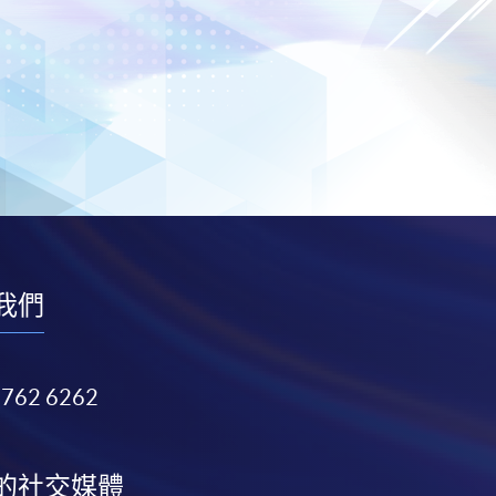
我們
3762 6262
的社交媒體