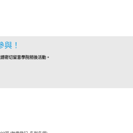
參與！
敬請密切留意學院稍後活動。