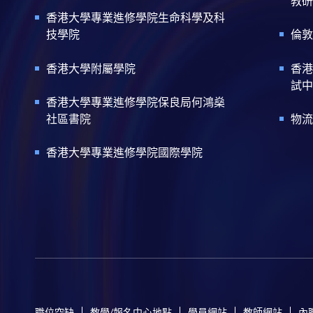
教研
香港大學專業進修學院生命科學及科
技學院
倫敦
香港大學附屬學院
香港
試中
香港大學專業進修學院保良局何鴻燊
社區書院
物流
香港大學專業進修學院國際學院
職位空缺
教學/報名中心地點
學員網站
教師網站
內