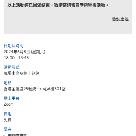
以上活動經已圓滿結束，敬請密切留意學院稍後活動。
活動重温
日期及時間
2024年6月8日 (星期六)
13:00 - 13:45
活動形式
現場出席及網上參與
地點
香港金鐘道95號統一中心6樓601室
網上平台
Zoom
費用
免費
講者
應屆畢業生