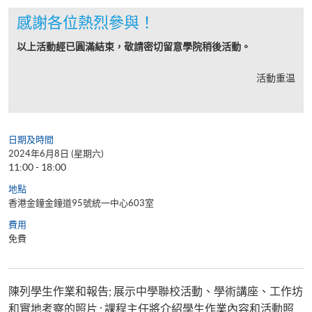
感謝各位熱烈參與！
以上活動經已圓滿結束，敬請密切留意學院稍後活動。
活動重温
日期及時間
2024年6月8日 (星期六)
11:00 - 18:00
地點
香港金鐘金鐘道95號統一中心603室
費用
免費
陳列學生作業和報告; 展示中學聯校活動、學術講座、工作坊
和實地考察的照片 ; 課程主任將介紹學生作業內容和活動照