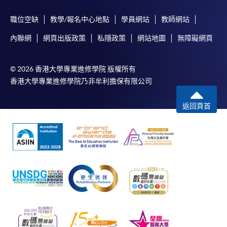
職位空缺
教學/報名中心地點
學員網站
教師網站
內聯網
網頁出版政策
私隱政策
網站地圖
無障礙網頁
© 2026 香港大學專業進修學院 版權所有
香港大學專業進修學院乃非牟利擔保有限公司
返回頁首