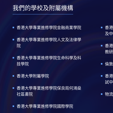
我們的學校及附屬機構
香港大學專業進修學院金融商業學院
香港
及中
香港大學專業進修學院人文及法律學
院
香港
教研
香港大學專業進修學院生命科學及科
技學院
倫敦
香港大學附屬學院
香港
試中
香港大學專業進修學院保良局何鴻燊
社區書院
物流
香港大學專業進修學院國際學院