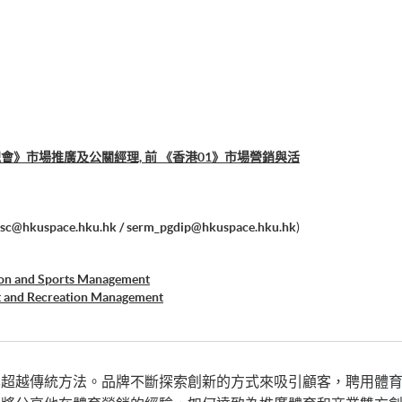
總會》市場推廣及公關經理, 前 《香港01》市場營銷與活
sc@hkuspace.hku.hk / serm_pgdip@hkuspace.hku.hk
)
ion and Sports Management
t and Recreation Management
已超越傳統方法。品牌不斷探索創新的方式來吸引顧客，聘用體