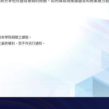
者將分享他在體育營銷的經驗，如何達致為推廣體育和商業雙方
到本學院相關之課程。
之最終權利，而不作另行通知。