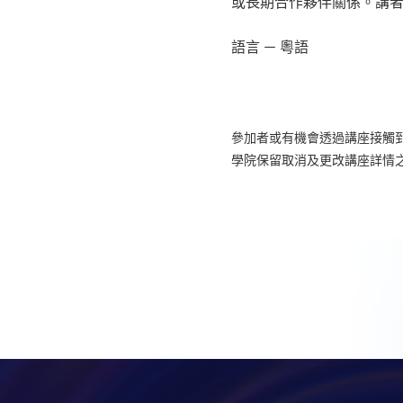
或長期合作夥伴關係。講
語言 － 粵語
參加者或有機會透過講座接觸
學院保留取消及更改講座詳情