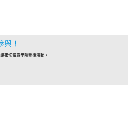
參與！
敬請密切留意學院稍後活動。