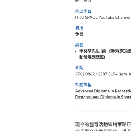
網上參與
網上平台
HKU SPACE YouTube Channel
費用
免費
講者
李燚堃先生 (前 《香港足球
動發展副總監)
查詢
3762 0862 / 2587 3154 (
erm_b
相關課程
Advanced Diploma in Recreat
Postgraduate Diploma in Spor
現今的體育活動營銷策略