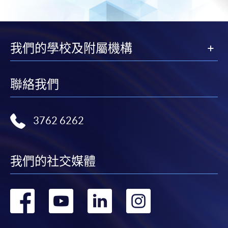
我們的學校及附屬機構
聯絡我們
3762 6262
我們的社交媒體
轉
轉
轉
轉
到
到
到
到