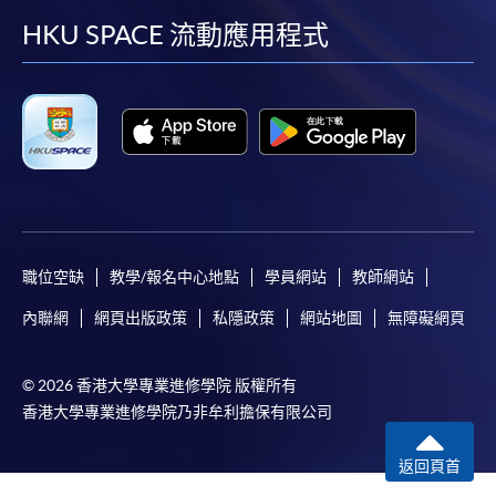
facebook
youtube
linkedin
instag
HKU SPACE 流動應用程式
職位空缺
教學/報名中心地點
學員網站
教師網站
內聯網
網頁出版政策
私隱政策
網站地圖
無障礙網頁
© 2026 香港大學專業進修學院 版權所有
香港大學專業進修學院乃非牟利擔保有限公司
返回頁首