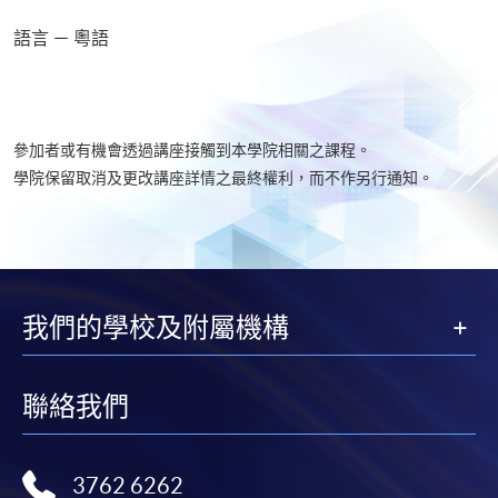
語言 － 粵語
參加者或有機會透過講座接觸到本學院相關之課程。
學院保留取消及更改講座詳情之最終權利，而不作另行通知。
我們的學校及附屬機構
聯絡我們
3762 6262