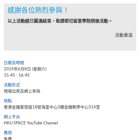
感謝各位熱烈參與！
以上活動經已圓滿結束，敬請密切留意學院稍後活動。
活動重温
日期及時間
2024年6月8日 (星期六)
15:45 - 16:45
活動形式
現場出席及網上參與
地點
香港金鐘夏愨道18號海富中心3樓金鐘教學中心314室
網上平台
HKU SPACE YouTube Channel
費用
免費