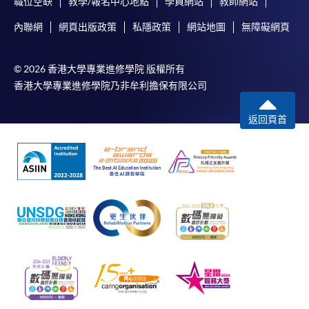
職位空缺
教學/報名中心地點
學員網站
教師網站
內聯網
網頁出版政策
私隱政策
網站地圖
無障礙網頁
© 2026 香港大學專業進修學院 版權所有
香港大學專業進修學院乃非牟利擔保有限公司
返回頁首