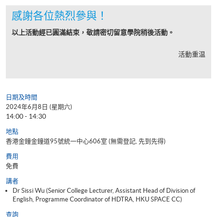
感謝各位熱烈參與！
以上活動經已圓滿結束，敬請密切留意學院稍後活動。
活動重温
日期及時間
2024年6月8日 (星期六)
14:00 - 14:30
地點
香港金鐘金鐘道95號統一中心606室 (無需登記, 先到先得)
費用
免費
講者
Dr Sissi Wu (Senior College Lecturer, Assistant Head of Division of
English, Programme Coordinator of HDTRA, HKU SPACE CC)
查詢