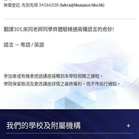
無需登記, 先到先得 34166338 (
hdtra@hkuspace.hku.hk
)
翻譯101.來同老師同學齊體驗精通兩種語言的奇妙!
語言 － 粵語 / 英語
參加者或有機會透過講座接觸到本學院相關之課程。
學院保留取消及更改講座詳情之最終權利，而不作另行通知。
我們的學校及附屬機構