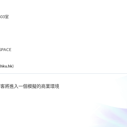
03室
 SPACE
.hku.hk
)
訪客將進入一個模擬的商業環境