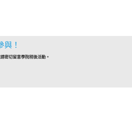
參與！
敬請密切留意學院稍後活動。