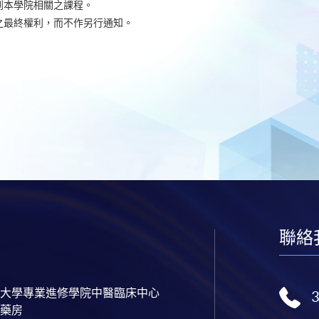
到本學院相關之課程。
之最終權利，而不作另行通知。
聯絡
大學專業進修學院中醫臨床中心
藥房