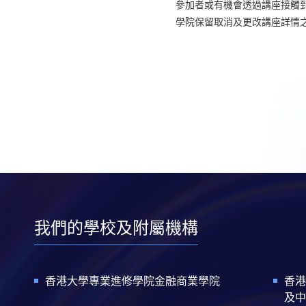
參加者或有機會透過講座接觸
學院保留取消及更改講座詳情
我們的學校及附屬機構
香港大學專業進修學院金融商業學院
香港
及中