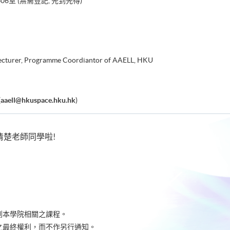
6室 (無需登記, 先到先得)
 Lecturer, Programme Coordiantor of AAELL, HKU
(
aaell@hkuspace.hku.hk
)
清楚老師同學啦!
到本學院相關之課程。
之最終權利，而不作另行通知。