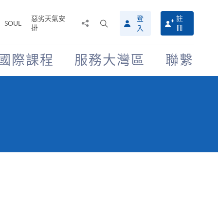
惡劣天氣安
登
註
分
打
SOUL
排
冊
入
享
開
至
搜
尋
國際課程
服務大灣區
聯繫
介
面