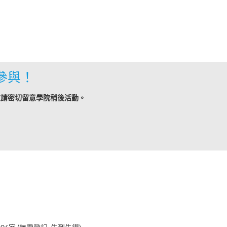
參與！
敬請密切留意學院稍後活動。