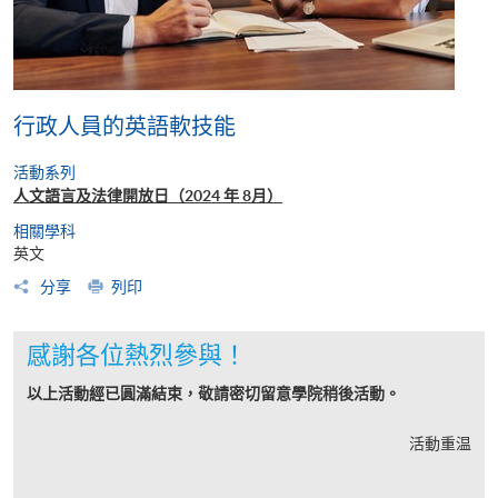
行政人員的英語軟技能
活動系列
人文語言及法律開放日（2024 年 8月）
相關學科
英文
分享
列印
感謝各位熱烈參與！
以上活動經已圓滿結束，敬請密切留意學院稍後活動。
活動重温