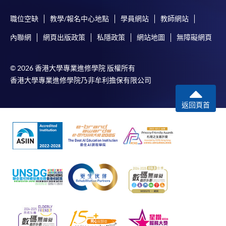
職位空缺
教學/報名中心地點
學員網站
教師網站
內聯網
網頁出版政策
私隱政策
網站地圖
無障礙網頁
© 2026 香港大學專業進修學院 版權所有
香港大學專業進修學院乃非牟利擔保有限公司
返回頁首