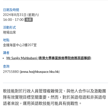
日期及時間
2024年8月31日 (星期六)
16:00 - 17:00
免費
活動形式
現場出席
地點
金鐘海富中心2樓207室
講者
Mr Sanjiv Mahbubani (香港大學專業進修學院商務英語導師)
查詢
29755880 (
jenna.ho@hkuspace.hku.hk
)
軟技能對於行政人員管理複雜情況、與他人合作以及激勵團
隊有效實現目標至關重要。然而，對於英語母語和非英語母
語者來說，運用英語軟技能可能具有挑戰性。