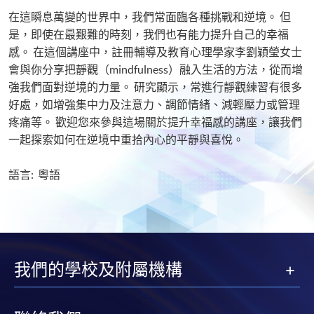
在這瞬息萬變的世界中，我們常面臨各種挑戰和逆境。 但
是，即使在最艱難的時刻，我們也有能力提升自己的幸福
感。 在這個講座中，註冊輔導及教育心理學家李劉穎瑩女士
會與你分享把靜觀（mindfulness）融入生活的方法，從而增
強我們面對逆境的力量。 研究顯示，常進行靜觀練習有很多
好處，如增強集中力及注意力、調節情緒、減輕壓力或管理
疼痛等。 歡迎您來參與這場關於提升幸福感的講座，讓我們
一起探索如何在逆境中重拾內心的平靜與喜悅。
語言: 粵語
我們的學校及附屬機構