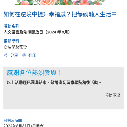
如何在逆境中提升幸福感？把靜觀融入生活中
活動系列
人文語言及法律開放日（2024 年 8月）
相關學科
心理學及輔導
分享
列印
感謝各位熱烈參與！
以上活動經已圓滿結束，敬請密切留意學院稍後活動。
活動重温
日期及時間
2024年8月31日 (星期六)