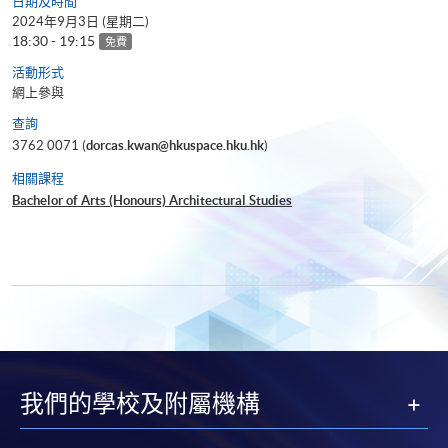
日期及時間
2024年9月3日 (星期二)
18:30 - 19:15
免費
活動形式
網上參與
查詢
3762 0071 (
dorcas.kwan@hkuspace.hku.hk
)
相關課程
Bachelor of Arts (Honours) Architectural Studies
我們的學校及附屬機構