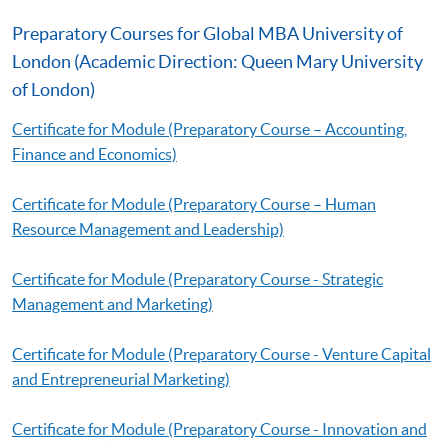
Preparatory Courses for Global MBA University of
London (Academic Direction: Queen Mary University
of London)
Certificate for Module (Preparatory Course – Accounting,
Finance and Economics)
Certificate for Module (Preparatory Course – Human
Resource Management and Leadership)
Certificate for Module (Preparatory Course - Strategic
Management and Marketing)
Certificate for Module (Preparatory Course - Venture Capital
and Entrepreneurial Marketing)
Certificate for Module (Preparatory Course - Innovation and