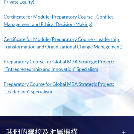
Private Equity)
Certificate for Module (Preparatory Course - Conflict
Management and Ethical Decision-Making)
Certificate for Module (Preparatory Course - Leadership,
Transformation and Organisational Change Management)
Preparatory Course for Global MBA Strategic Project:
"Entrepreneurship and Innovation" Specialism
Preparatory Course for Global MBA Strategic Project:
"Leadership" Specialism
我們的學校及附屬機構