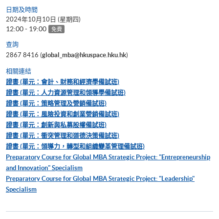
日期及時間
2024年10月10日 (星期四)
12:00 - 19:00
免費
查詢
2867 8416 (
global_mba@hkuspace.hku.hk
)
相關連結
證書 (單元：會計、財務和經濟學備試班)
證書 (單元：人力資源管理和領導學備試班)
證書 (單元：策略管理及營銷備試班)
證書 (單元：風險投資和創業營銷備試班)
證書 (單元：創新與私募股權備試班)
證書 (單元：衝突管理和道德決策備試班)
證書 (單元：領導力，轉型和組織變革管理備試班)
Preparatory Course for Global MBA Strategic Project: "Entrepreneurship
and Innovation" Specialism
Preparatory Course for Global MBA Strategic Project: "Leadership"
Specialism