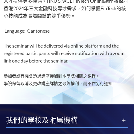
人才提供更多機遇。HKU SPACE FinTech Online講座將探討
香港2024年三大金融科技專才需求，如何掌握FinTech的核
心技能成為職場關鍵的競爭優勢。
Language: Cantonese
The seminar will be delivered via online platform and the
registered participants will receive notification with a zoom
link one day before the seminar.
參加者或有機會透過講座接觸到本學院相關之課程。
學院保留取消及更改講座詳情之最終權利，而不作另行通知。​
我們的學校及附屬機構