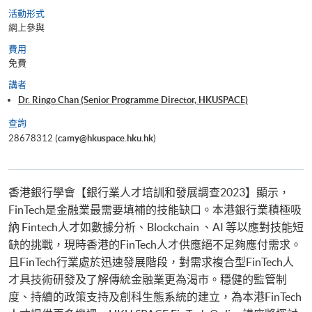
活動形式
網上參與
費用
免費
講者
Dr. Ringo Chan (Senior Programme Director, HKUSPACE)
查詢
28678312 (
camy@hkuspace.hku.hk
)
香港銀行學會【銀行業人才培訓和發展調查2023】顯示，
FinTech是金融業最需要填補的技能缺口。本港銀行業積極吸
納 Fintech人才如數據分析、Blockchain 、AI 等以應對技能短
缺的挑戰，現時香港的FinTech人才供應絕不足夠應付需求。
且FinTech行業處於迅速發展階段，對需求複合型FinTech人
才具技術研發及了解傳統金融業更為渴市。穩健的監管制
度、持續的政策支持及創科生態系統的建立，為本港FinTech